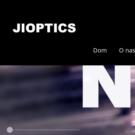
Dom
O na