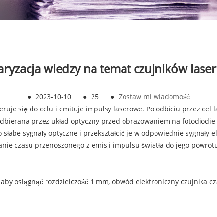
aryzacja wiedzy na temat czujników lase
●
2023-10-10
●
25
●
Zostaw mi wiadomość
eruje się do celu i emituje impulsy laserowe. Po odbiciu przez cel 
 odbierana przez układ optyczny przed obrazowaniem na fotodiodie
 słabe sygnały optyczne i przekształcić je w odpowiednie sygnały e
anie czasu przenoszonego z emisji impulsu światła do jego powrotu
s, aby osiągnąć rozdzielczość 1 mm, obwód elektroniczny czujnika c