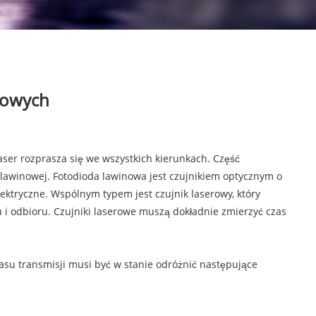
rowych
laser rozprasza się we wszystkich kierunkach. Część
 lawinowej. Fotodioda lawinowa jest czujnikiem optycznym o
lektryczne. Wspólnym typem jest czujnik laserowy, który
 i odbioru. Czujniki laserowe muszą dokładnie zmierzyć czas
zasu transmisji musi być w stanie odróżnić następujące