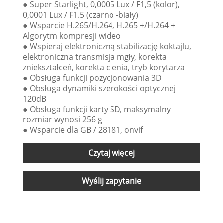
● Super Starlight, 0,0005 Lux / F1,5 (kolor),
0,0001 Lux / F1.5 (czarno -biały)
● Wsparcie H.265/H.264, H.265 +/H.264 +
Algorytm kompresji wideo
● Wspieraj elektroniczną stabilizację koktajlu,
elektroniczna transmisja mgły, korekta
zniekształceń, korekta cienia, tryb korytarza
● Obsługa funkcji pozycjonowania 3D
● Obsługa dynamiki szerokości optycznej
120dB
● Obsługa funkcji karty SD, maksymalny
rozmiar wynosi 256 g
● Wsparcie dla GB / 28181, onvif
Czytaj więcej
Wyślij zapytanie