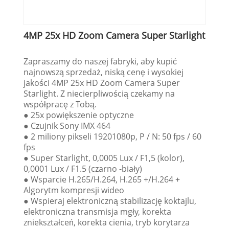
4MP 25x HD Zoom Camera Super Starlight
Zapraszamy do naszej fabryki, aby kupić
najnowszą sprzedaż, niską cenę i wysokiej
jakości 4MP 25x HD Zoom Camera Super
Starlight. Z niecierpliwością czekamy na
współpracę z Tobą.
● 25x powiększenie optyczne
● Czujnik Sony IMX 464
● 2 miliony pikseli 19201080p, P / N: 50 fps / 60
fps
● Super Starlight, 0,0005 Lux / F1,5 (kolor),
0,0001 Lux / F1.5 (czarno -biały)
● Wsparcie H.265/H.264, H.265 +/H.264 +
Algorytm kompresji wideo
● Wspieraj elektroniczną stabilizację koktajlu,
elektroniczna transmisja mgły, korekta
zniekształceń, korekta cienia, tryb korytarza