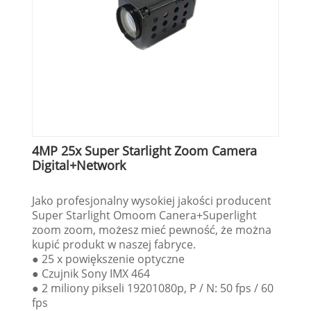
4MP 25x Super Starlight Zoom Camera
Digital+Network
Jako profesjonalny wysokiej jakości producent
Super Starlight Omoom Canera+Superlight
zoom zoom, możesz mieć pewność, że można
kupić produkt w naszej fabryce.
● 25 x powiększenie optyczne
● Czujnik Sony IMX 464
● 2 miliony pikseli 19201080p, P / N: 50 fps / 60
fps