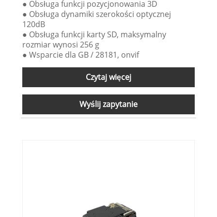
● Obsługa funkcji pozycjonowania 3D
● Obsługa dynamiki szerokości optycznej
120dB
● Obsługa funkcji karty SD, maksymalny
rozmiar wynosi 256 g
● Wsparcie dla GB / 28181, onvif
Czytaj więcej
Wyślij zapytanie