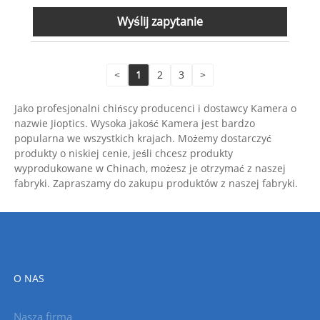
Wyślij zapytanie
<
1
2
3
>
Jako profesjonalni chińscy producenci i dostawcy Kamera o
nazwie Jioptics. Wysoka jakość Kamera jest bardzo
popularna we wszystkich krajach. Możemy dostarczyć
produkty o niskiej cenie, jeśli chcesz produkty
wyprodukowane w Chinach, możesz je otrzymać z naszej
fabryki. Zapraszamy do zakupu produktów z naszej fabryki.
O NAS
Nasza firma