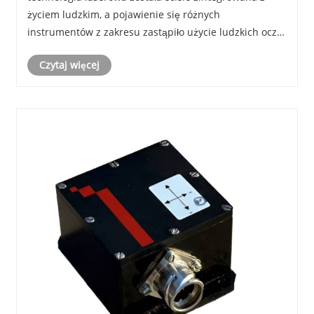
życiem ludzkim, a pojawienie się różnych
instrumentów z zakresu zastąpiło użycie ludzkich oczu
do pomiaru. W dzisiejszych czasach, niezależnie od
Czytaj więcej
tego, czy jest to pomiar życia codziennego, czy pomiaru
środo......