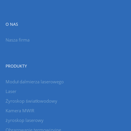
O NAS
Nasza firma
PRODUKTY
Moduł dalmierza laserowego
Laser
Żyroskop światłowodowy
Kamera MWIR
żyroskop laserowy
Obrazowanie termowizyjne