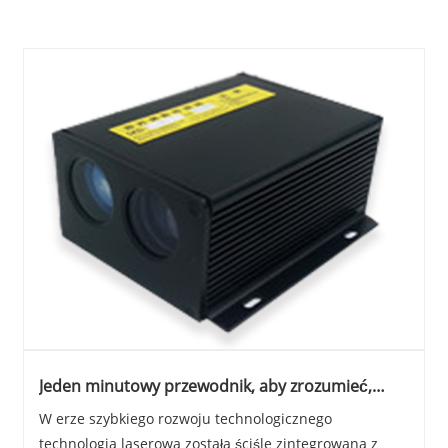
Jeden minutowy przewodnik, aby zrozumieć,
czym jest laserowy w zakresie
W erze szybkiego rozwoju technologicznego
technologia laserowa została ściśle zintegrowana z