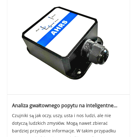
Analiza gwałtownego popytu na inteligentne
czujniki w pięciu głównych dziedzinach
Czujniki są jak oczy, uszy, usta i nos ludzi, ale nie
dotyczą ludzkich zmysłów. Mogą nawet zbierać
bardziej przydatne informacje. W takim przypadku