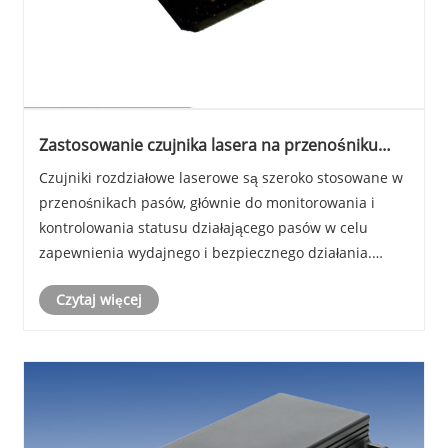
Zastosowanie czujnika lasera na przenośniku
pasa
Czujniki rozdziałowe laserowe są szeroko stosowane w
przenośnikach pasów, głównie do monitorowania i
kontrolowania statusu działającego pasów w celu
zapewnienia wydajnego i bezpiecznego działania.
Poniżej znajdują się główne scenariusze aplikacji i
Czytaj więcej
zalety: