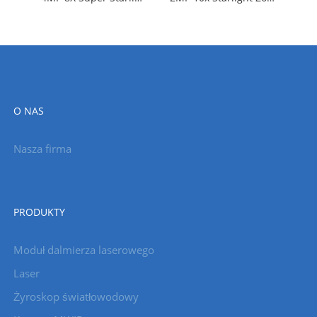
O NAS
Nasza firma
PRODUKTY
Moduł dalmierza laserowego
Laser
Żyroskop światłowodowy