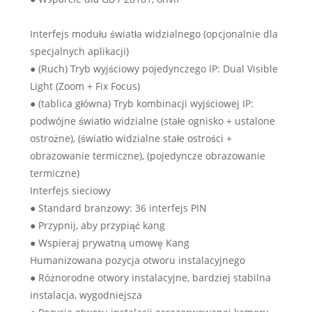
Interfejs modułu światła widzialnego (opcjonalnie dla
specjalnych aplikacji)
● (Ruch) Tryb wyjściowy pojedynczego IP: Dual Visible
Light (Zoom + Fix Focus)
● (tablica główna) Tryb kombinacji wyjściowej IP:
podwójne światło widzialne (stałe ognisko + ustalone
ostrożne), (światło widzialne stałe ostrości +
obrazowanie termiczne), (pojedyncze obrazowanie
termiczne)
Interfejs sieciowy
● Standard branżowy: 36 interfejs PIN
● Przypnij, aby przypiąć kang
● Wspieraj prywatną umowę Kang
Humanizowana pozycja otworu instalacyjnego
● Różnorodne otwory instalacyjne, bardziej stabilna
instalacja, wygodniejsza