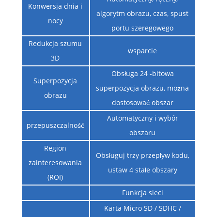
Konwersja dnia i
algorytm obrazu, czas, spust
nocy
portu szeregowego
Redukcja szumu
wsparcie
3D
Obsługa 24 -bitowa
Superpozycja
superpozycja obrazu, można
obrazu
dostosować obszar
Automatyczny i wybór
przepuszczalność
obszaru
Region
Obsługuj trzy przepływ kodu,
zainteresowania
ustaw 4 stałe obszary
(ROI)
Funkcja sieci
Karta Micro SD / SDHC /