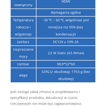
HDMI
zewnętrzny
Wymagania ogólne
Temperatura
-30 ℃ ~ 60 ℃, wilgotność jest
robocza i
mniejsza niż 95% (bez
wilgotność
kondensacji)
zasilacz
DC12V ± 10% 2A
rozpraszanie
2,5 W Static (4,5 Wmax)
mocy
rozmiar
98,9*52*60
329G (z obudową); 179,5 g (bez
waga
obudowy)
Jeśli nastąpi jakaś zmiana w projektowaniu i
specyfikacji produktu, aktualizacji w czasie
rzeczywistym nie może być zagwarantowana.