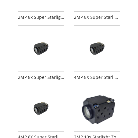
2MP 8x Super Starlight Zoom Camera HDMI+Network
2MP 8X Super Starlight Zoom Camera Digital+Network
2MP 8x Super Starlight Zoom Camera Wysoka szybkość klatek na sekundę
4MP 8X Super Starlight Zoom Camera HDMI+Network
4MP 8X Super Starlight Zoom Camera Digital+Network
2MP 10x Starlight Zoom Camera Digital