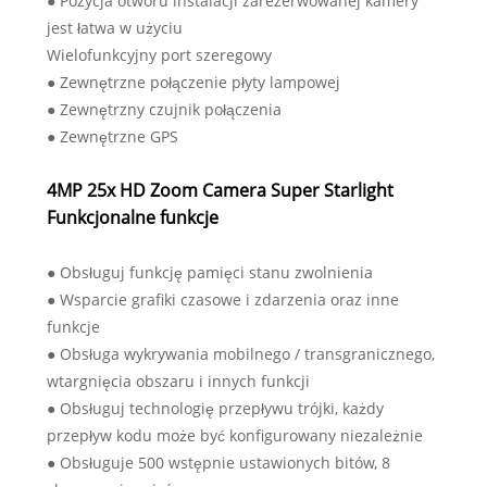
● Pozycja otworu instalacji zarezerwowanej kamery
jest łatwa w użyciu
Wielofunkcyjny port szeregowy
● Zewnętrzne połączenie płyty lampowej
● Zewnętrzny czujnik połączenia
● Zewnętrzne GPS
4MP 25x HD Zoom Camera Super Starlight
Funkcjonalne funkcje
● Obsługuj funkcję pamięci stanu zwolnienia
● Wsparcie grafiki czasowe i zdarzenia oraz inne
funkcje
● Obsługa wykrywania mobilnego / transgranicznego,
wtargnięcia obszaru i innych funkcji
● Obsługuj technologię przepływu trójki, każdy
przepływ kodu może być konfigurowany niezależnie
● Obsługuje 500 wstępnie ustawionych bitów, 8