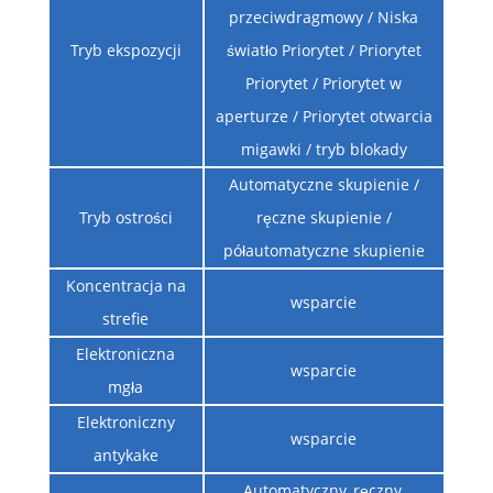
przeciwdragmowy / Niska
Tryb ekspozycji
światło Priorytet / Priorytet
Priorytet / Priorytet w
aperturze / Priorytet otwarcia
migawki / tryb blokady
Automatyczne skupienie /
Tryb ostrości
ręczne skupienie /
półautomatyczne skupienie
Koncentracja na
wsparcie
strefie
Elektroniczna
wsparcie
mgła
Elektroniczny
wsparcie
antykake
Automatyczny, ręczny,