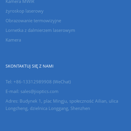
Kamera MWIR
żyroskop laserowy
Obrazowanie termowizyjne
Lornetka z dalmierzem laserowym
Kamera
SKONTAKTUJ SIĘ Z NAMI
Tel: +86-13312989908 (WeChat)
E-mail: sales@jioptics.com
Adres: Budynek 1, plac Mingju, społeczność Ailian, ulica
Longcheng, dzielnica Longgang, Shenzhen