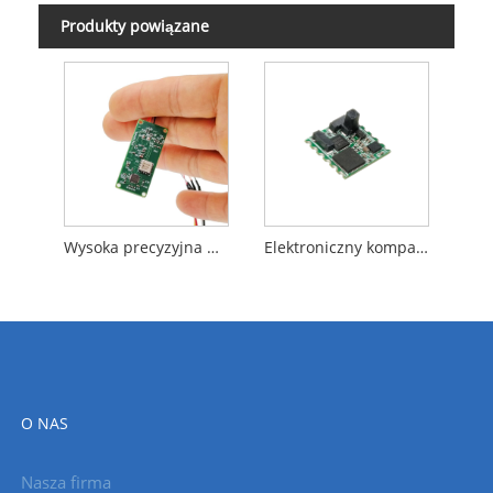
Produkty powiązane
Wysoka precyzyjna wojskowa kompas elektroniczny
Elektroniczny kompas 3D o wysokiej precyzji
O NAS
Nasza firma