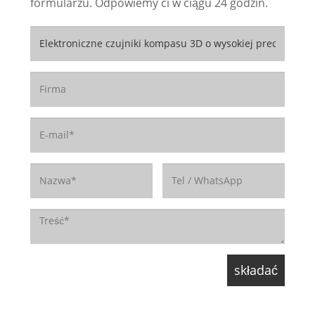
formularzu. Odpowiemy ci w ciągu 24 godzin.