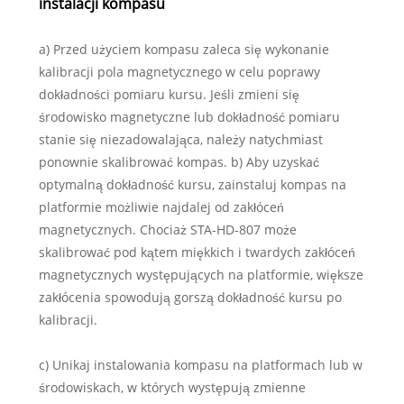
instalacji kompasu
a) Przed użyciem kompasu zaleca się wykonanie
kalibracji pola magnetycznego w celu poprawy
dokładności pomiaru kursu. Jeśli zmieni się
środowisko magnetyczne lub dokładność pomiaru
stanie się niezadowalająca, należy natychmiast
ponownie skalibrować kompas. b) Aby uzyskać
optymalną dokładność kursu, zainstaluj kompas na
platformie możliwie najdalej od zakłóceń
magnetycznych. Chociaż STA-HD-807 może
skalibrować pod kątem miękkich i twardych zakłóceń
magnetycznych występujących na platformie, większe
zakłócenia spowodują gorszą dokładność kursu po
kalibracji.
c) Unikaj instalowania kompasu na platformach lub w
środowiskach, w których występują zmienne