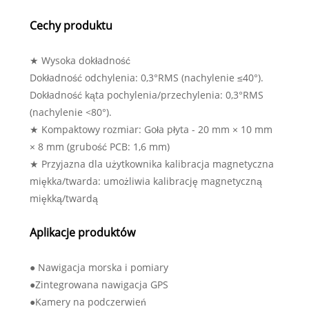
Cechy produktu
★ Wysoka dokładność
Dokładność odchylenia: 0,3°RMS (nachylenie ≤40°).
Dokładność kąta pochylenia/przechylenia: 0,3°RMS
(nachylenie <80°).
★ Kompaktowy rozmiar: Goła płyta - 20 mm × 10 mm
× 8 mm (grubość PCB: 1,6 mm)
★ Przyjazna dla użytkownika kalibracja magnetyczna
miękka/twarda: umożliwia kalibrację magnetyczną
miękką/twardą
Aplikacje produktów
● Nawigacja morska i pomiary
●Zintegrowana nawigacja GPS
●Kamery na podczerwień