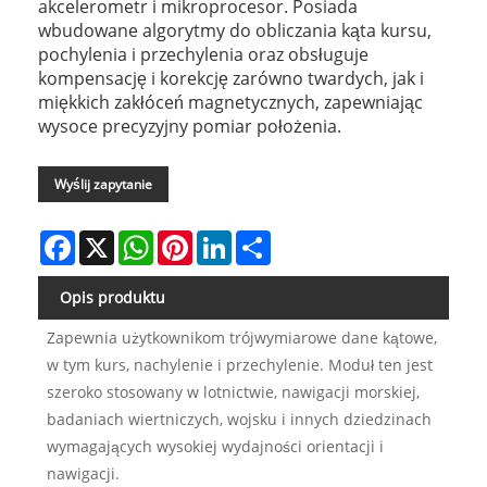
akcelerometr i mikroprocesor. Posiada
wbudowane algorytmy do obliczania kąta kursu,
pochylenia i przechylenia oraz obsługuje
kompensację i korekcję zarówno twardych, jak i
miękkich zakłóceń magnetycznych, zapewniając
wysoce precyzyjny pomiar położenia.
Wyślij zapytanie
Facebook
X
WhatsApp
Pinterest
LinkedIn
Share
Opis produktu
Zapewnia użytkownikom trójwymiarowe dane kątowe,
w tym kurs, nachylenie i przechylenie. Moduł ten jest
szeroko stosowany w lotnictwie, nawigacji morskiej,
badaniach wiertniczych, wojsku i innych dziedzinach
wymagających wysokiej wydajności orientacji i
nawigacji.