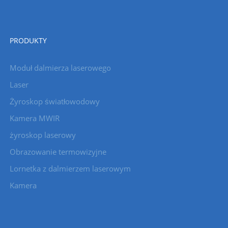
PRODUKTY
Moduł dalmierza laserowego
Laser
Żyroskop światłowodowy
Kamera MWIR
żyroskop laserowy
Obrazowanie termowizyjne
Lornetka z dalmierzem laserowym
Kamera