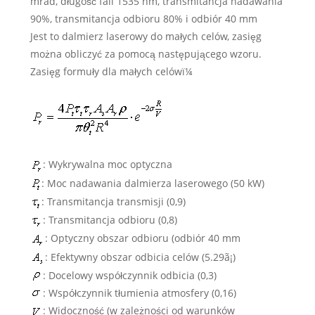
mrad, długość fali 1535 nm, transmitancja nadawania
90%, transmitancja odbioru 80% i odbiór 40 mm
Jest to dalmierz laserowy do małych celów, zasięg
można obliczyć za pomocą następującego wzoru.
Zasięg formuły dla małych celówï¼
: Wykrywalna moc optyczna
: Moc nadawania dalmierza laserowego (50 kW)
: Transmitancja transmisji (0,9)
: Transmitancja odbioru (0,8)
: Optyczny obszar odbioru (odbiór 40 mm
: Efektywny obszar odbicia celów (5.29ã¡)
: Docelowy współczynnik odbicia (0,3)
: Współczynnik tłumienia atmosfery (0,16)
: Widoczność (w zależności od warunków