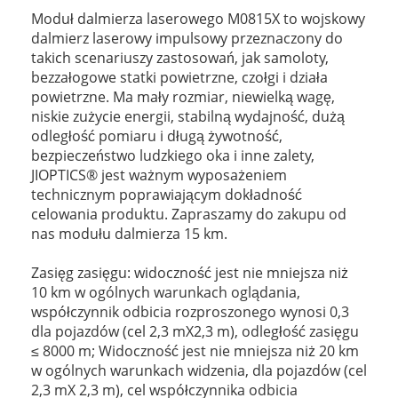
Moduł dalmierza laserowego M0815X to wojskowy
dalmierz laserowy impulsowy przeznaczony do
takich scenariuszy zastosowań, jak samoloty,
bezzałogowe statki powietrzne, czołgi i działa
powietrzne. Ma mały rozmiar, niewielką wagę,
niskie zużycie energii, stabilną wydajność, dużą
odległość pomiaru i długą żywotność,
bezpieczeństwo ludzkiego oka i inne zalety,
JIOPTICS® jest ważnym wyposażeniem
technicznym poprawiającym dokładność
celowania produktu. Zapraszamy do zakupu od
nas modułu dalmierza 15 km.
Zasięg zasięgu: widoczność jest nie mniejsza niż
10 km w ogólnych warunkach oglądania,
współczynnik odbicia rozproszonego wynosi 0,3
dla pojazdów (cel 2,3 mX2,3 m), odległość zasięgu
≤ 8000 m; Widoczność jest nie mniejsza niż 20 km
w ogólnych warunkach widzenia, dla pojazdów (cel
2,3 mX 2,3 m), cel współczynnika odbicia