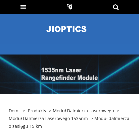
Dom
>
Produkty
>
Moduł Dalmierza Laserowego
>
Moduł Dalmierza Laserowego 1535nm
> Moduł dalmierza
o zasięgu 15 km