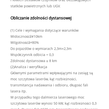
statków powietrznych lub UGV.
Obliczanie zdolności dystansowej
(1) Cele i wymagania dotyczące warunków
Widocznośćâ¥10km
Wilgotnośćâ¤80%
Do pojazdów o wymiarach 2,3m×2,3m
Współczynnik odbicia = 0,3
Zdolność dystansowa ≤ 8 km
(2)Analiza i weryfikacja
Głównymi parametrami wpływającymi na zasięg są
moc szczytowa laserów, kąt rozbieżności,
transmitancja nadawania i odbioru, długość fali
lasera itp.
W przypadku tego dalmierza laserowego moc
szczytowa laserów wynosi 50 kW, kąt rozbieżności 0,3