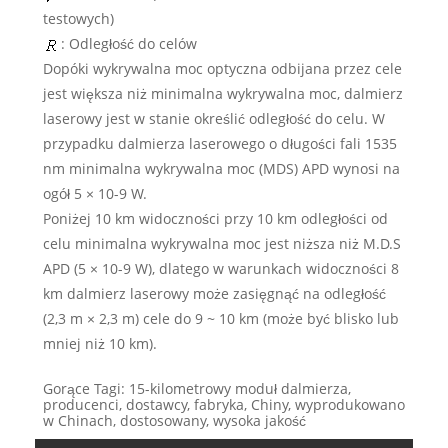
testowych)
: Odległość do celów
Dopóki wykrywalna moc optyczna odbijana przez cele
jest większa niż minimalna wykrywalna moc, dalmierz
laserowy jest w stanie określić odległość do celu. W
przypadku dalmierza laserowego o długości fali 1535
nm minimalna wykrywalna moc (MDS) APD wynosi na
ogół 5 × 10-9 W.
Poniżej 10 km widoczności przy 10 km odległości od
celu minimalna wykrywalna moc jest niższa niż M.D.S
APD (5 × 10-9 W), dlatego w warunkach widoczności 8
km dalmierz laserowy może zasięgnąć na odległość
(2,3 m × 2,3 m) cele do 9 ~ 10 km (może być blisko lub
mniej niż 10 km).
Gorące Tagi: 15-kilometrowy moduł dalmierza,
producenci, dostawcy, fabryka, Chiny, wyprodukowano
w Chinach, dostosowany, wysoka jakość