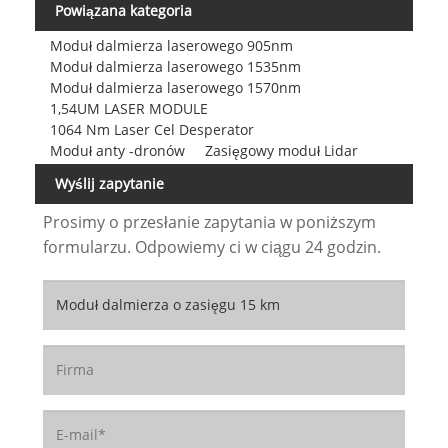
Powiązana kategoria
Moduł dalmierza laserowego 905nm
Moduł dalmierza laserowego 1535nm
Moduł dalmierza laserowego 1570nm
1,54UM LASER MODULE
1064 Nm Laser Cel Desperator
Moduł anty -dronów
Zasięgowy moduł Lidar
Wyślij zapytanie
Prosimy o przesłanie zapytania w poniższym
formularzu. Odpowiemy ci w ciągu 24 godzin.