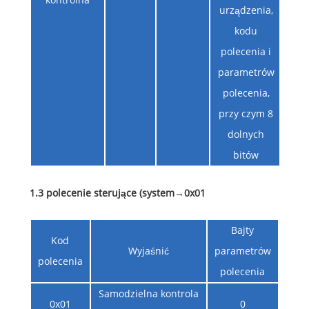
urządzenia,
kodu
polecenia i
parametrów
polecenia,
przy czym 8
dolnych
bitów
1.3 polecenie sterujące (system
→
0x01
Bajty
Kod
Wyjaśnić
parametrów
polecenia
polecenia
Samodzielna kontrola
0x01
0