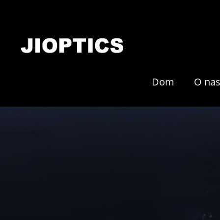
Dom
O na