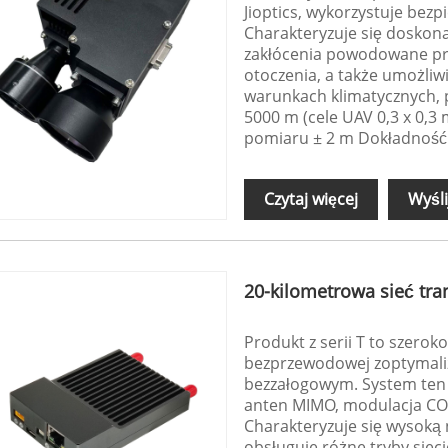
Jioptics, wykorzystuje bez
Charakteryzuje się doskona
zakłócenia powodowane prze
otoczenia, a także umożliw
warunkach klimatycznych, p
5000 m (cele UAV 0,3 x 0,3
pomiaru ± 2 m Dokładność
Czytaj więcej
Wyśli
20-kilometrowa sieć tra
Produkt z serii T to szero
bezprzewodowej zoptymali
bezzałogowym. System ten 
anten MIMO, modulacja CO
Charakteryzuje się wysoką 
obsługuje różne tryby siec