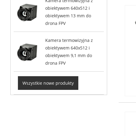
Kamera termowizyjna z
obiektywem 640x512 i
obiektywem 13 mm do
drona FPV
Kamera termowizyjna z
obiektywem 640x512 i
obiektywem 9,1 mm do
drona FPV
Wszystkie nowe produkty